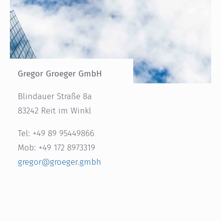
Gregor Groeger GmbH
Blindauer Straße 8a
83242 Reit im Winkl
Tel: +49 89 95449866
Mob: +49 172 8973319
gregor@groeger.gmbh