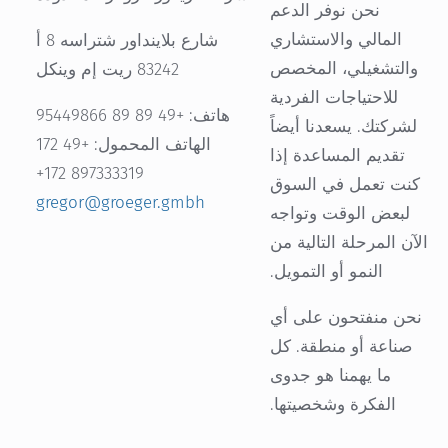
نحن نوفر الدعم
المالي والاستشاري
شارع بلاينداور شتراسه 8 أ
والتشغيلي، المخصص
83242 ريت إم وينكل
للاحتياجات الفردية
هاتف: +49 89 89 95449866
لشركتك. يسعدنا أيضاً
الهاتف المحمول: +49 172
تقديم المساعدة إذا
897333319 172+
كنت تعمل في السوق
gregor@groeger.gmbh
لبعض الوقت وتواجه
الآن المرحلة التالية من
النمو أو التمويل.
نحن منفتحون على أي
صناعة أو منطقة. كل
ما يهمنا هو جدوى
الفكرة وشخصيتها.