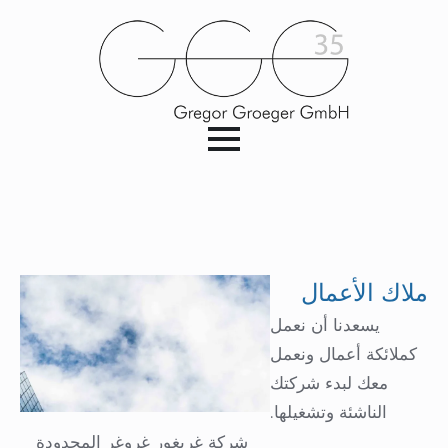
ملاك الأعمال
يسعدنا أن نعمل
كملائكة أعمال ونعمل
معك لبدء شركتك
الناشئة وتشغيلها.
شركة غريغور غروغر المحدودة